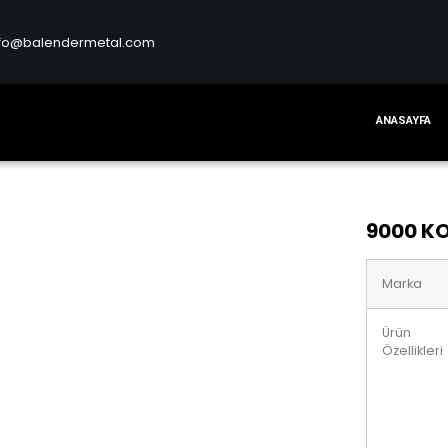
nfo@balendermetal.com
ANASAYFA
9000 K
Marka
Ürün
Özellikleri