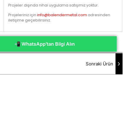
Projeler dışında nihai uygulama satışımız yoktur.
Projeleriniz için
info@balendermetal.com
adresinden
iletişime geçebilirsiniz.
📲 WhatsApp’tan Bilgi Alın
Sonraki Ürün