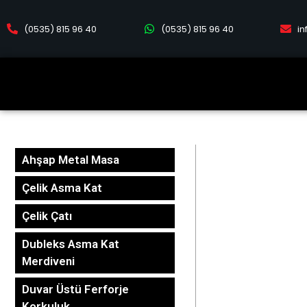
(0535) 815 96 40
(0535) 815 96 40
i
Ahşap Metal Masa
Çelik Asma Kat
Çelik Çatı
Dubleks Asma Kat
Merdiveni
Duvar Üstü Ferforje
Korkuluk