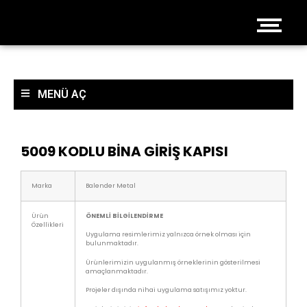
MENÜ AÇ
5009 KODLU BİNA GİRİŞ KAPISI
Marka
Balender Metal
Ürün
ÖNEMLİ BİLGİLENDİRME
Özellikleri
Uygulama resimlerimiz yalnızca örnek olması için
bulunmaktadır.
Ürünlerimizin uygulanmış örneklerinin gösterilmesi
amaçlanmaktadır.
Projeler dışında nihai uygulama satışımız yoktur.