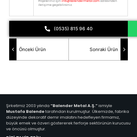
Projeleriniz için
info@balendermetal.com
adresinden
iletişime geçebilirsiniz.
(0535) 815 96 40
Önceki Ürün
Sonraki Ürün
Şirketimiz 2003 yılında
“Balender Metal A.Ş.”
ismiyle
Mustafa Balende
tarafından kurulmuştur. Ülkemizde, fabrika
düzeyinde dekoratif demir imalatını hedefleyen firmamız,
büyük emek ve özveri göstererek ferforje sektörünün kurucusu
ve öncüsü olmuştur.