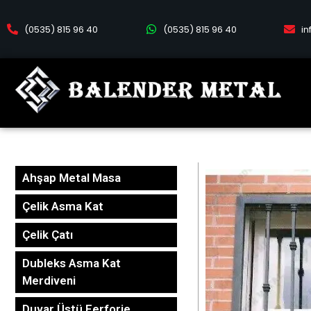
(0535) 815 96 40
(0535) 815 96 40
i
Ahşap Metal Masa
Çelik Asma Kat
Çelik Çatı
Dubleks Asma Kat
Merdiveni
Duvar Üstü Ferforje