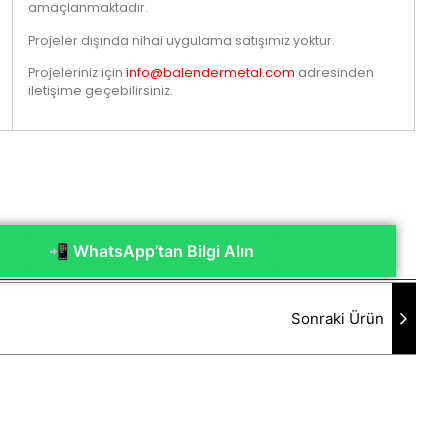
amaçlanmaktadır.
Projeler dışında nihai uygulama satışımız yoktur.
Projeleriniz için
info@balendermetal.com
adresinden
iletişime geçebilirsiniz.
📲 WhatsApp’tan Bilgi Alın
Sonraki Ürün