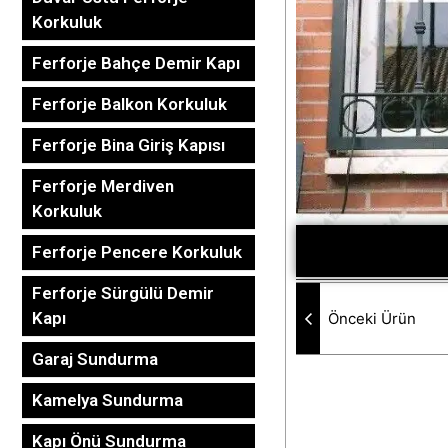
Korkuluk
Ferforje Bahçe Demir Kapı
Ferforje Balkon Korkuluk
Ferforje Bina Giriş Kapısı
Ferforje Merdiven
Korkuluk
Ferforje Pencere Korkuluk
Ferforje Sürgülü Demir
Kapı
Önceki Ürün
Garaj Sundurma
Kamelya Sundurma
Kapı Önü Sundurma